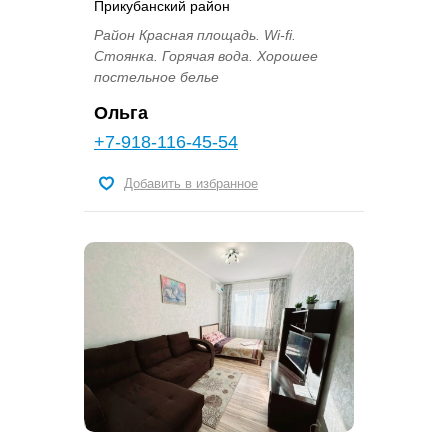
Прикубанский район
Район Красная площадь. Wi-fi.
Стоянка. Горячая вода. Хорошее
постельное белье
Ольга
+7-918-116-45-54
Добавить в избранное