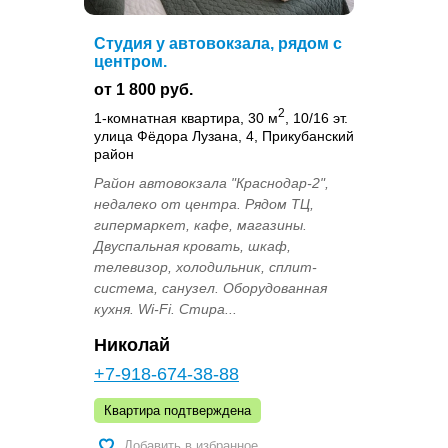
Студия у автовокзала, рядом с
центром.
от 1 800 руб.
2
1-комнатная квартира, 30 м
, 10/16 эт.
улица Фёдора Лузана, 4, Прикубанский
район
Район автовокзала "Краснодар-2",
недалеко от центра. Рядом ТЦ,
гипермаркет, кафе, магазины.
Двуспальная кровать, шкаф,
телевизор, холодильник, сплит-
система, санузел. Оборудованная
кухня. Wi-Fi. Стира...
Николай
+7-918-674-38-88
Квартира подтверждена
Добавить в избранное