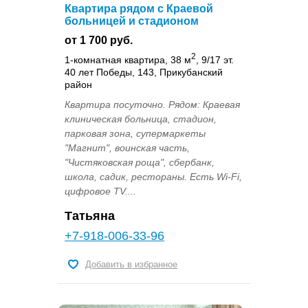
Квартира рядом с Краевой
больницей и стадионом
от 1 700 руб.
2
1-комнатная квартира, 38 м
, 9/17 эт.
40 лет Победы, 143, Прикубанский
район
Квартира посуточно. Рядом: Краевая
клиническая больница, стадион,
парковая зона, супермаркеты
"Магнит", воинская часть,
"Чистяковская роща", сбербанк,
школа, садик, рестораны. Есть Wi-Fi,
цифровое TV....
Татьяна
+7-918-006-33-96
Добавить в избранное