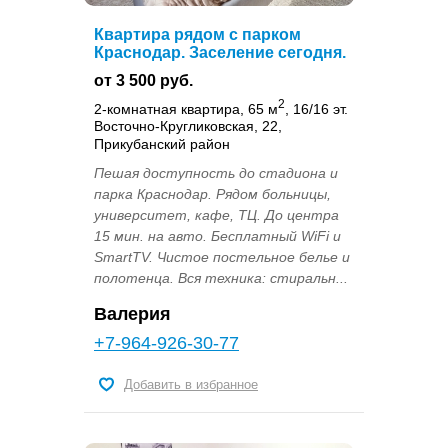
Квартира рядом с парком
Краснодар. Заселение сегодня.
от 3 500 руб.
2
2-комнатная квартира, 65 м
, 16/16 эт.
Восточно-Кругликовская, 22,
Прикубанский район
Пешая доступность до стадиона и
парка Краснодар. Рядом больницы,
университет, кафе, ТЦ. До центра
15 мин. на авто. Бесплатный WiFi и
SmartTV. Чистое постельное белье и
полотенца. Вся техника: стиральн...
Валерия
+7-964-926-30-77
Добавить в избранное