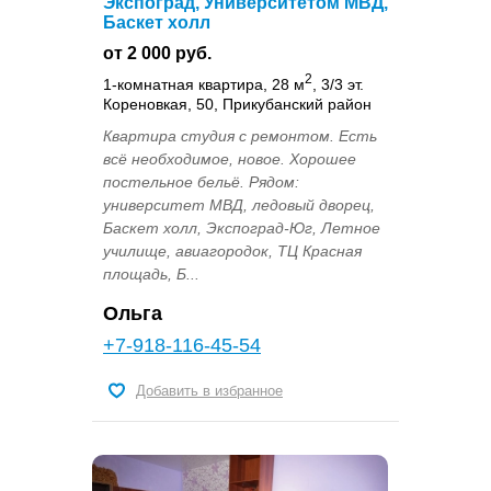
Экспоград, Университетом МВД,
Баскет холл
от 2 000 руб.
2
1-комнатная квартира, 28 м
, 3/3 эт.
Кореновкая, 50, Прикубанский район
Квартира студия с ремонтом. Есть
всё необходимое, новое. Хорошее
постельное бельё. Рядом:
университет МВД, ледовый дворец,
Баскет холл, Экспоград-Юг, Летное
училище, авиагородок, ТЦ Красная
площадь, Б...
Ольга
+7-918-116-45-54
Добавить в избранное