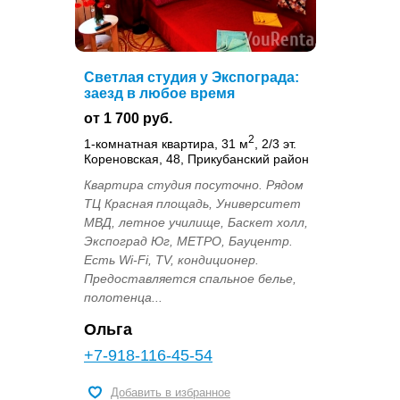
Светлая студия у Экспограда:
заезд в любое время
от 1 700 руб.
2
1-комнатная квартира, 31 м
, 2/3 эт.
Кореновская, 48, Прикубанский район
Квартира студия посуточно. Рядом
ТЦ Красная площадь, Университет
МВД, летное училище, Баскет холл,
Экспоград Юг, МЕТРО, Бауцентр.
Есть Wi-Fi, TV, кондиционер.
Предоставляется спальное белье,
полотенца...
Ольга
+7-918-116-45-54
Добавить в избранное