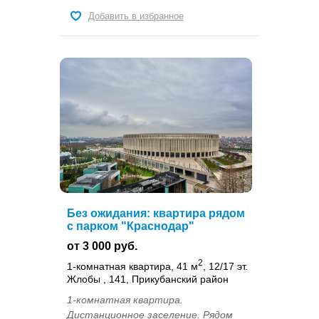
Добавить в избранное
Без ожидания: квартира рядом
с парком "Краснодар"
от 3 000 руб.
2
1-комнатная квартира, 41 м
, 12/17 эт.
Жлобы , 141, Прикубанский район
1-комнатная квартира.
Дистанционное заселение. Рядом