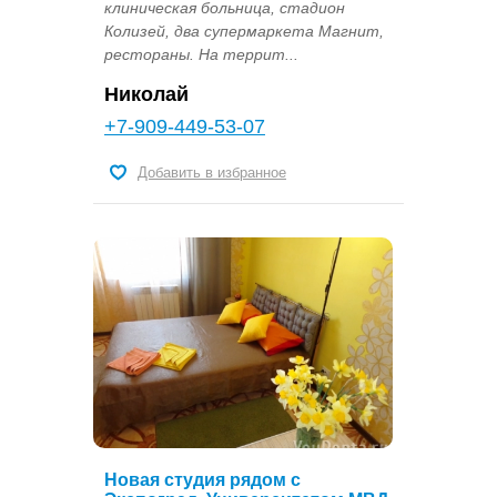
клиническая больница, стадион
Колизей, два супермаркета Магнит,
рестораны. На террит...
Николай
+7-909-449-53-07
Добавить в избранное
Новая студия рядом с