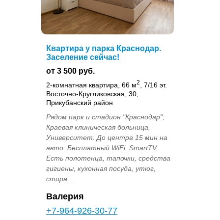
Квартира у парка Краснодар.
Заселение сейчас!
от 3 500 руб.
2
2-комнатная квартира, 66 м
, 7/16 эт.
Восточно-Кругликовская, 30,
Прикубанский район
Рядом парк и стадион "Краснодар",
Краевая клиническая больница,
Университет. До центра 15 мин на
авто. Бесплатный WiFi, SmartTV.
Есть полотенца, тапочки, средства
гигиены, кухонная посуда, утюг,
стира...
Валерия
+7-964-926-30-77