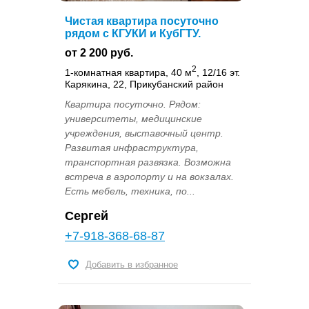
Чистая квартира посуточно
рядом с КГУКИ и КубГТУ.
от 2 200 руб.
2
1-комнатная квартира, 40 м
, 12/16 эт.
Карякина, 22, Прикубанский район
Квартира посуточно. Рядом:
университеты, медицинские
учреждения, выставочный центр.
Развитая инфраструктура,
транспортная развязка. Возможна
встреча в аэропорту и на вокзалах.
Есть мебель, техника, по...
Сергей
+7-918-368-68-87
Добавить в избранное