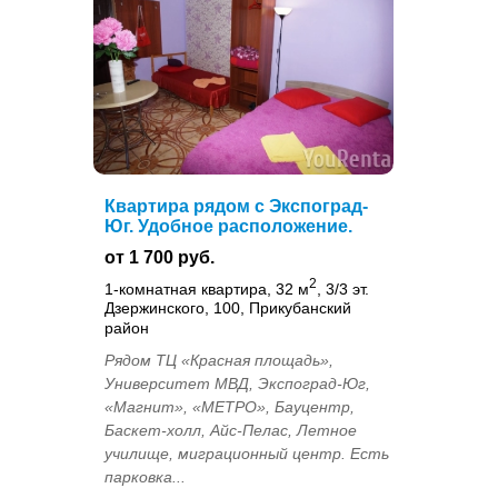
Квартира рядом с Экспоград-
Юг. Удобное расположение.
от 1 700 руб.
2
1-комнатная квартира, 32 м
, 3/3 эт.
Дзержинского, 100, Прикубанский
район
Рядом ТЦ «Красная площадь»,
Университет МВД, Экспоград-Юг,
«Магнит», «МЕТРО», Бауцентр,
Баскет-холл, Айс-Пелас, Летное
училище, миграционный центр. Есть
парковка...