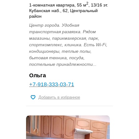
2
1-комнатная квартира, 55 м
, 13/16 эт.
Кубанская наб., 62, Центральный
район
Центр города. Удобная
транспортная развязка. Рядом
магазины, парикмахерская, парк,
спорткомплекс, клиника. Есть Wi-Fi,
кондиционеры, теплые полы,
бытовая техника, посуда,
постельные принадлежности...
Ольга
+7-918-333-03-71
Добавить в избранное