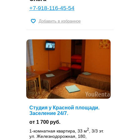
+7-918-116-45-54
Добавить в избранное
Студия у Красной площади.
Заселение 24/7.
от 1 700 руб.
2
1-комнатная квартира, 33 м
, 3/3 эт.
ул. Железнодорожная, 180,