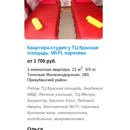
Квартира-студия у ТЦ Красная
площадь: WI-FI, парковка
от 1 700 руб.
2
1-комнатная квартира, 21 м
, 3/3 эт.
Топольки Железнодороная, 180,
Прикубанский район
Рядом ТЦ Красная площадь, Академия
МВД, Летное училище, ТЦ Метро,
Бауцентр, Баскет Холл, Ледовый
дворец. Бесплатный Wi-Fi, парковка.
Кухонная зона: электроплита,
холодильник, микроволновка...
Ольга