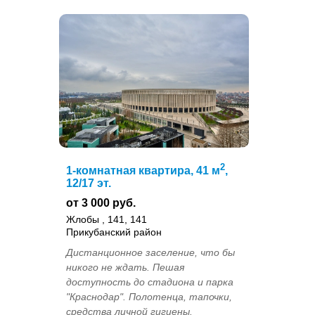
2
1-комнатная квартира, 41 м
,
12/17 эт.
от 3 000 руб.
Жлобы , 141, 141
Прикубанский район
Дистанционное заселение, что бы
никого не ждать. Пешая
доступность до стадиона и парка
"Краснодар". Полотенца, тапочки,
средства личной гигиены.