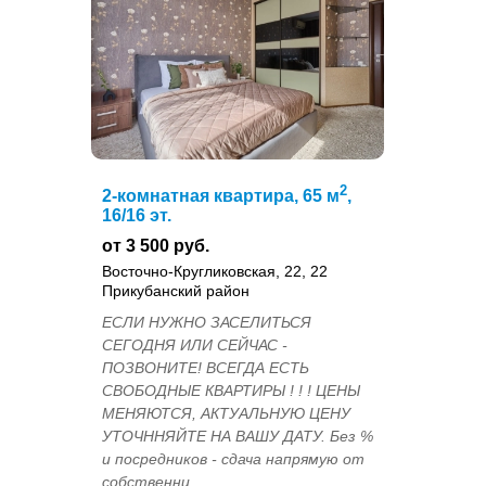
2
2-комнатная квартира, 65 м
,
16/16 эт.
от 3 500 руб.
Восточно-Кругликовская, 22, 22
Прикубанский район
ЕСЛИ НУЖНО ЗАСЕЛИТЬСЯ
СЕГОДНЯ ИЛИ СЕЙЧАС -
ПОЗВОНИТЕ! ВСЕГДА ЕСТЬ
СВОБОДНЫЕ КВАРТИРЫ ! ! ! ЦЕНЫ
МЕНЯЮТСЯ, АКТУАЛЬНУЮ ЦЕНУ
УТОЧННЯЙТЕ НА ВАШУ ДАТУ. Без %
и посредников - сдача напрямую от
собственни...