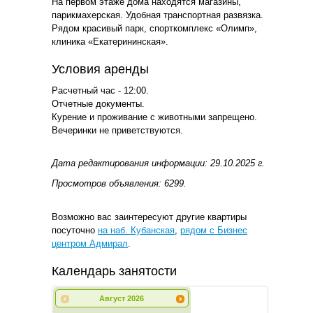
На первом этаже дома находятся магазины,
парикмахерская. Удобная транспортная развязка.
Рядом красивый парк, спорткомплекс «Олимп»,
клиника «Екатерининская».
Условия аренды
Расчетный час - 12:00.
Отчетные документы.
Курение и проживание с животными запрещено.
Вечеринки не приветствуются.
Дата редактирования информации: 29.10.2025 г.
Просмотров объявления: 6299.
Возможно вас заинтересуют другие квартиры
посуточно
на наб. Кубанская
,
рядом с Бизнес
центром Адмирал
.
Календарь занятости
Август
2026