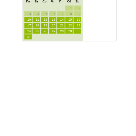
Пн
Вт
Ср
Чт
Пт
Сб
Вс
1
2
3
4
5
6
7
8
9
10
11
12
13
14
15
16
17
18
19
20
21
22
23
24
25
26
27
28
29
30
31