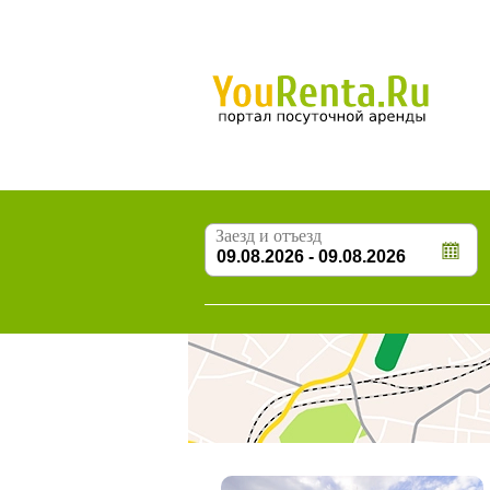
Заезд и отъезд