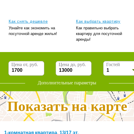
Как снять дешевле
Как выбрать квартиру
Узнайте как экономить на
Как правильно выбрать
посуточной аренде жилья!
квартиру для посуточной
аренды!
Цена от, руб.
Цена до, руб.
Гостей
Дополнительные параметры
Показать на карте
1-комнатная квартира, 13/17 эт.