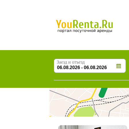
Заезд и отъезд