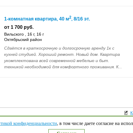
2
1-комнатная квартира, 40 м
, 8/16 эт.
от 1 700 руб.
Вильского , 16 г, 16 г
Октябрьский район
Сдаётся в краткосрочную и долгосрочную аренду 1к с
кухней студией. Хороший ремонт. Новый дом. Квартира
укомплектована всей современной мебелью и быт.
техникой необходимой для комфортного проживания. К...
К
Поли
тикой конфиденциальности
, в том числе даете согласие на испо