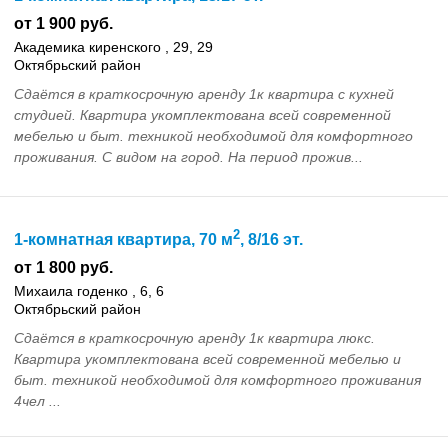
от 1 900 руб.
Академика киренского , 29, 29
Октябрьский район
Сдаётся в краткосрочную аренду 1к квартира с кухней
студией. Квартира укомплектована всей современной
мебелью и быт. техникой необходимой для комфортного
проживания. С видом на город. На период прожив...
2
1-комнатная квартира, 70 м
, 8/16 эт.
от 1 800 руб.
Михаила годенко , 6, 6
Октябрьский район
Сдаётся в краткосрочную аренду 1к квартира люкс.
Квартира укомплектована всей современной мебелью и
быт. техникой необходимой для комфортного проживания
4чел ...