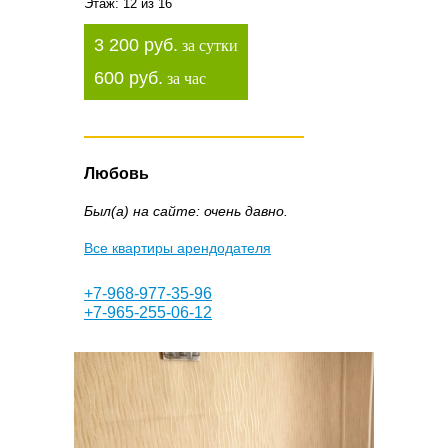
Этаж: 12 из 16
3 200 руб.
за сутки
600 руб.
за час
Любовь
Был(а) на сайте: очень давно.
Все квартиры арендодателя
+7-968-977-35-96
+7-965-255-06-12