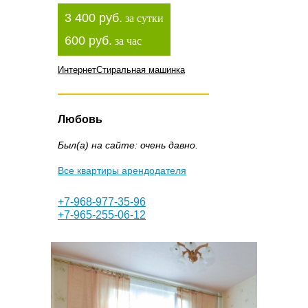
3 400 руб.
за сутки
600 руб.
за час
Интернет
Стиральная машинка
Любовь
Был(а) на сайте: очень давно.
Все квартиры арендодателя
+7-968-977-35-96
+7-965-255-06-12