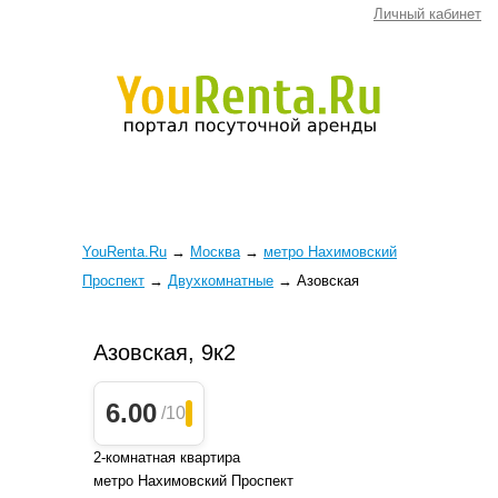
Личный кабинет
YouRenta.Ru
→
Москва
→
метро Нахимовский
Проспект
→
Двухкомнатные
→
Азовская
Азовская, 9к2
6.00
/10
2-комнатная квартира
метро Нахимовский Проспект