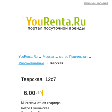
Личный кабинет
YouRenta.Ru
→
Москва
→
метро Пушкинская
→
Многокомнатные
→
Тверская
Тверская, 12с7
6.00
/10
Многокомнатная квартира
метро Пушкинская