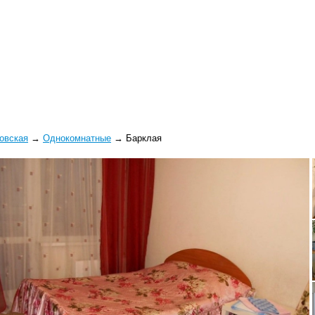
овская
→
Однокомнатные
→
Барклая