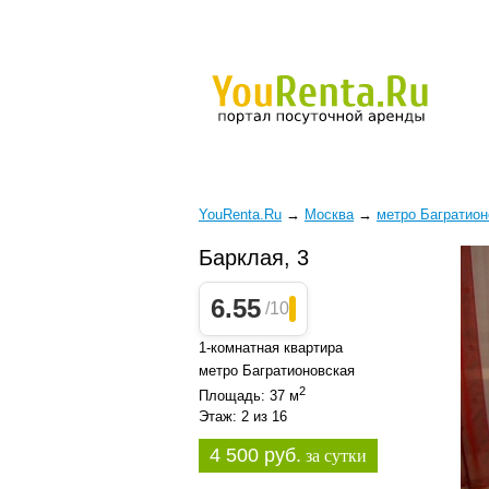
YouRenta.Ru
→
Москва
→
метро Багратион
Барклая, 3
6.55
/10
1-комнатная квартира
метро Багратионовская
2
Площадь: 37 м
Этаж: 2 из 16
4 500 руб.
за сутки