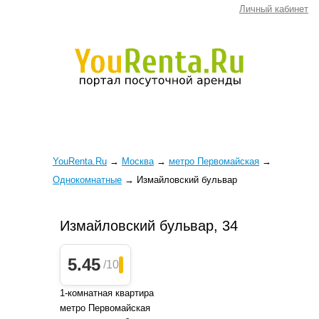
Личный кабинет
YouRenta.Ru
→
Москва
→
метро Первомайская
→
Однокомнатные
→
Измайловский бульвар
Измайловский бульвар, 34
5.45
/10
1-комнатная квартира
метро Первомайская