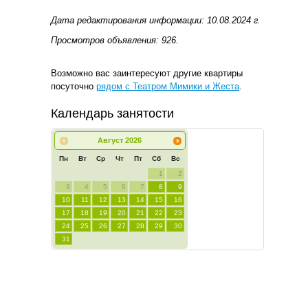
Дата редактирования информации: 10.08.2024 г.
Просмотров объявления: 926.
Возможно вас заинтересуют другие квартиры
посуточно
рядом с Театром Мимики и Жеста
.
Календарь занятости
Август
2026
Пн
Вт
Ср
Чт
Пт
Сб
Вс
1
2
3
4
5
6
7
8
9
10
11
12
13
14
15
16
17
18
19
20
21
22
23
24
25
26
27
28
29
30
31