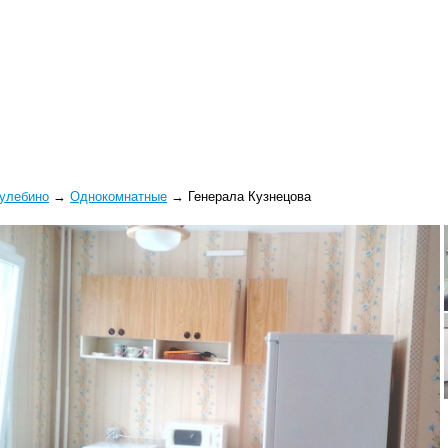
улебино
→
Однокомнатные
→
Генерала Кузнецова