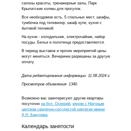
салоны красоты, тренажерные залы, Парк
Крылатские холмы для прогулок.
Все необходимое есть, 5 спальных мест, шкафы,
тумбочка под телевизор, шкаф купе, кухня с
бытовой техникой.
На кухне - холодильник, электрочайник, набор
посуды. Белье и полотенца предоставляются.
В период выставок и прочих мероприятий цены
могут меняться. Вечеринки разрешены за другую
оплату.
Дата редактирования информации: 11.08.2024 г.
Просмотров объявления: 1340.
Возможно вас заинтересуют другие квартиры
посуточно
на бул. Осенний
,
рядом с Научным
центром сердечно-сосудистой хирургии имени
А.Н. Бакулева
.
Календарь занятости