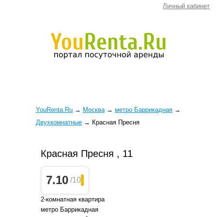
Личный кабинет
YouRenta.Ru
→
Москва
→
метро Баррикадная
→
Двухкомнатные
→
Красная Пресня
Красная Пресня , 11
7.10
/10
2-комнатная квартира
метро Баррикадная