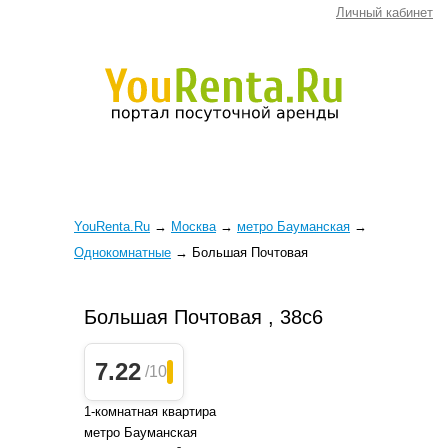
Личный кабинет
YouRenta.Ru
→
Москва
→
метро Бауманская
→
Однокомнатные
→
Большая Почтовая
Большая Почтовая , 38с6
7.22
/10
1-комнатная квартира
метро Бауманская