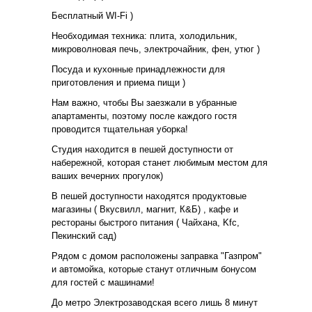
Бесплатный WI-Fi )
Необходимая техника: плита, холодильник,
микроволновая печь, электрочайник, фен, утюг )
Посуда и кухонные принадлежности для
приготовления и приема пищи )
Нам важно, чтобы Вы заезжали в убранные
апартаменты, поэтому после каждого гостя
проводится тщательная уборка!
Студия находится в пешей доступности от
набережной, которая станет любимым местом для
ваших вечерних прогулок)
В пешей доступности находятся продуктовые
магазины ( Вкусвилл, магнит, К&Б) , кафе и
рестораны быстрого питания ( Чайхана, Kfc,
Пекинский сад)
Рядом с домом расположены заправка "Газпром"
и автомойка, которые станут отличным бонусом
для гостей с машинами!
До метро Электрозаводская всего лишь 8 минут