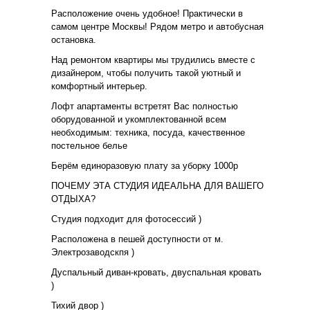
Расположение очень удобное! Практически в
самом центре Москвы! Рядом метро и автобусная
остановка.
Над ремонтом квартиры мы трудились вместе с
дизайнером, чтобы получить такой уютный и
комфортный интерьер.
Лофт апартаменты встретят Вас полностью
оборудованной и укомплектованной всем
необходимым: техника, посуда, качественное
постельное белье
Берём единоразовую плату за уборку 1000р
ПОЧЕМУ ЭТА СТУДИЯ ИДЕАЛЬНА ДЛЯ ВАШЕГО
ОТДЫХА?
Студия подходит для фотосессий )
Расположена в пешей доступности от м.
Электрозаводскпя )
Дуспальный диван-кровать, двуспальная кровать
)
Тихий двор )