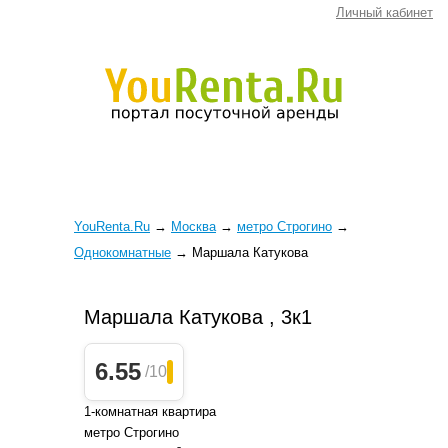
Личный кабинет
YouRenta.Ru
→
Москва
→
метро Строгино
→
Однокомнатные
→
Маршала Катукова
Маршала Катукова , 3к1
6.55
/10
1-комнатная квартира
метро Строгино