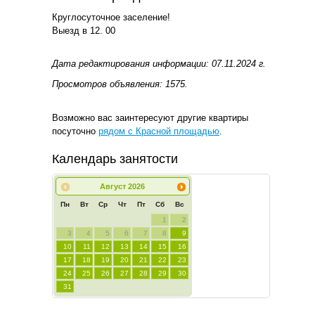
Круглосуточное заселение!
Выезд в 12. 00
Дата редактирования информации: 07.11.2024 г.
Просмотров объявления: 1575.
Возможно вас заинтересуют другие квартиры
посуточно
рядом с Красной площадью
.
Календарь занятости
Август
2026
Пн
Вт
Ср
Чт
Пт
Сб
Вс
1
2
3
4
5
6
7
8
9
10
11
12
13
14
15
16
17
18
19
20
21
22
23
24
25
26
27
28
29
30
31