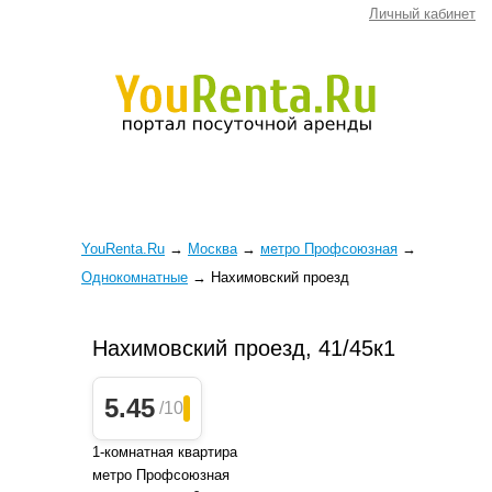
Личный кабинет
YouRenta.Ru
→
Москва
→
метро Профсоюзная
→
Однокомнатные
→
Нахимовский проезд
Нахимовский проезд, 41/45к1
5.45
/10
1-комнатная квартира
метро Профсоюзная