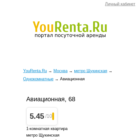
Личный кабинет
YouRenta.Ru
→
Москва
→
метро Щукинская
→
Однокомнатные
→
Авиационная
Авиационная, 68
5.45
/10
1-комнатная квартира
метро Щукинская