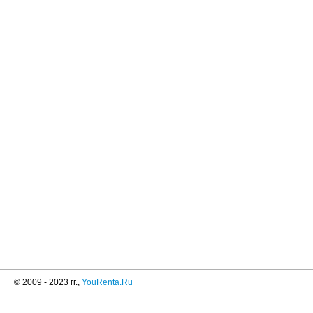
© 2009 - 2023 гг.,
YouRenta.Ru