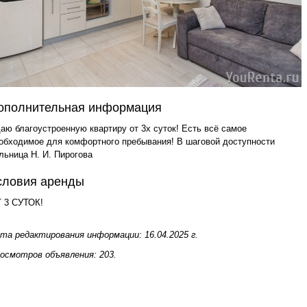
ополнительная информация
аю благоустроенную квартиру от 3х суток! Есть всё самое
обходимое для комфортного пребывания! В шаговой доступности
льница Н. И. Пирогова
словия аренды
 3 СУТОК!
та редактирования информации: 16.04.2025 г.
осмотров объявления: 203.