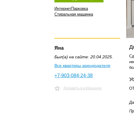
Интернет
Парковка
Стиральная машинка
Д
Яна
Сд
Был(а) на сайте: 20.04.2025.
не
Все квартиры арендодателя
бо
+7-903-084-24-38
У
Добавить в избранное
ОТ
Да
Пр