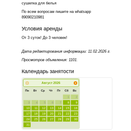
сушилка для белья
По всем вопросам пишите на whatsapp
89090210981
Условия аренды
От 3 суток! До 3 человек!
Дата редактирования информации: 11.02.2026 г.
Просмотров объявления: 1101.
Календарь занятости
Август
2026
Пн
Вт
Ср
Чт
Пт
Сб
Вс
1
2
3
4
5
6
7
8
9
10
11
12
13
14
15
16
17
18
19
20
21
22
23
24
25
26
27
28
29
30
31