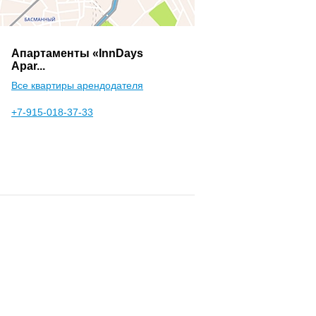
Апартаменты «InnDays
Apar...
Все квартиры арендодателя
+7-915-018-37-33