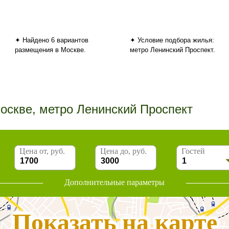
✦ Найдено 6 вариантов
✦ Условие подбора жилья:
размещения в Москве.
метро Ленинский Проспект.
оскве, метро Ленинский Проспект
Цена от, руб.
Цена до, руб.
Гостей
Дополнительные параметры
Показать на карте