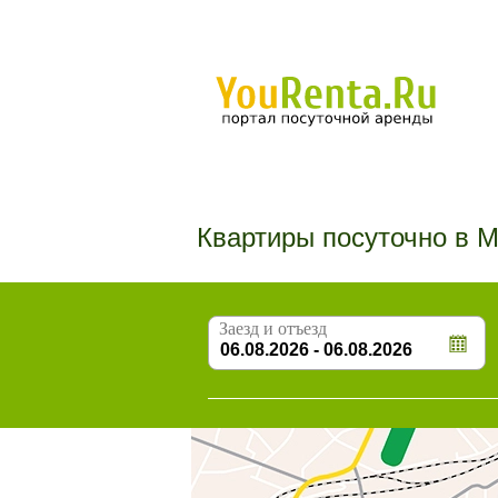
Квартиры посуточно в М
Заезд и отъезд