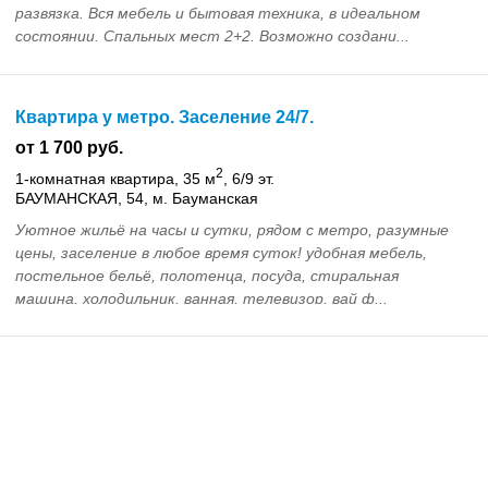
развязка. Вся мебель и бытовая техника, в идеальном
состоянии. Спальных мест 2+2. Возможно создани...
Квартира у метро. Заселение 24/7.
от 1 700 руб.
2
1-комнатная квартира, 35 м
, 6/9 эт.
БАУМАНСКАЯ, 54, м. Бауманская
Уютное жильё на часы и сутки, рядом с метро, разумные
цены, заселение в любое время суток! удобная мебель,
постельное бельё, полотенца, посуда, стиральная
машина, холодильник, ванная, телевизор, вай ф...