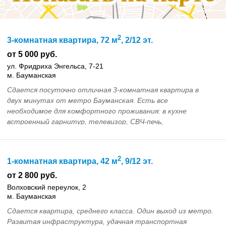
2
3-комнатная квартира, 72 м
, 2/12 эт.
от 5 000 руб.
ул. Фридриха Энгельса, 7-21
м. Бауманская
Сдается посуточно отличная 3-комнатная квартира в
двух минутах от метро Бауманская. Есть все
необходимое для комфортного проживания: в кухне
встроенный гарнитур, телевизор, СВЧ-печь,
электрический чай...
2
1-комнатная квартира, 42 м
, 9/12 эт.
от 2 800 руб.
Волховский переулок, 2
м. Бауманская
Сдается квартира, среднего класса. Один выход из метро.
Развитая инфраструктура, удачная транспортная