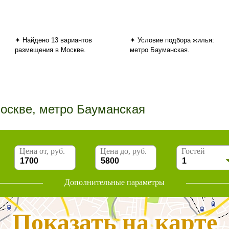
✦ Найдено 13 вариантов
✦ Условие подбора жилья:
размещения в Москве.
метро Бауманская.
Москве, метро Бауманская
Цена от, руб.
Цена до, руб.
Гостей
Дополнительные параметры
Показать на карте