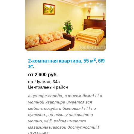
2
2-комнатная квартира, 55 м
, 6/9
эт.
от 2 600 руб.
пр. Чулман, 34а
Центральный район
в центре города, в тихом доме! ! ! в
уютной квартире имеется вся
мебель посуда и бытовая ! ! ! ! по
суточно , на ночь. у нас чисто и
уютно, wi fi, рядом имеются
магазины шаговой доступности! !
ШУМНЫМ ...