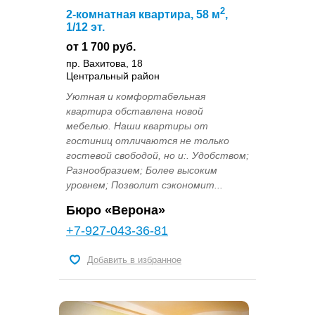
2
2-комнатная квартира, 58 м
,
1/12 эт.
от 1 700 руб.
пр. Вахитова, 18
Центральный район
Уютная и комфортабельная
квартира обставлена новой
мебелью. Наши квартиры от
гостиниц отличаются не только
гостевой свободой, но и:. Удобством;
Разнообразием; Более высоким
уровнем; Позволит сэкономит...
Бюро «Верона»
+7-927-043-36-81
Добавить в избранное