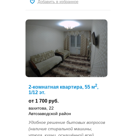
Добавить в избранное
2
2-комнатная квартира, 55 м
,
1/12 эт.
от 1 700 руб.
вахитова, 22
Автозаводской район
Удобное решение бытовых вопросов
(наличие стиральной машины,
утюга, кухни, оснащённой всей