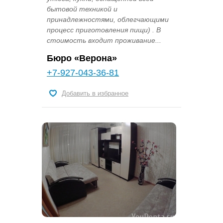
бытовой техникой и
принадлежностями, облегчающими
процесс приготовления пищи) . В
стоимость входит проживание...
Бюро «Верона»
+7-927-043-36-81
Добавить в избранное