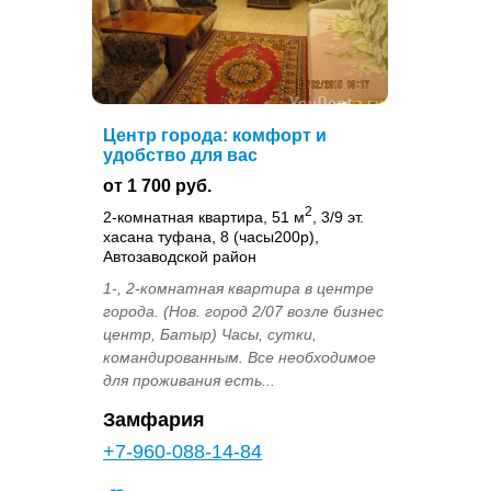
Центр города: комфорт и
удобство для вас
от 1 700 руб.
2
2-комнатная квартира, 51 м
, 3/9 эт.
хасана туфана, 8 (часы200р),
Автозаводской район
1-, 2-комнатная квартира в центре
города. (Нов. город 2/07 возле бизнес
центр, Батыр) Часы, сутки,
командированным. Все необходимое
для проживания есть...
Замфария
+7-960-088-14-84