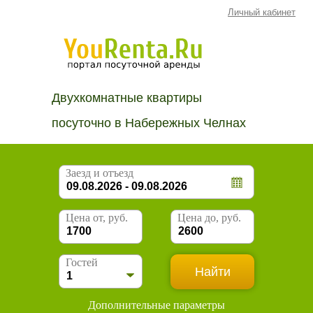
Личный кабинет
Двухкомнатные квартиры
посуточно в Набережных Челнах
Заезд и отъезд
Цена от, руб.
Цена до, руб.
Гостей
Дополнительные параметры