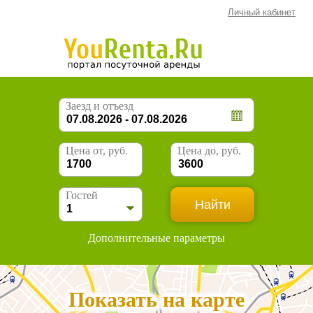
Личный кабинет
Заезд и отъезд
Цена от, руб.
Цена до, руб.
Гостей
Дополнительные параметры
Показать на карте