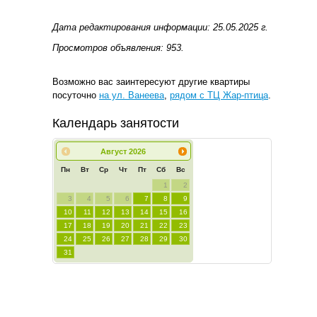
Дата редактирования информации: 25.05.2025 г.
Просмотров объявления: 953.
Возможно вас заинтересуют другие квартиры
посуточно
на ул. Ванеева
,
рядом с ТЦ Жар-птица
.
Календарь занятости
Август
2026
Пн
Вт
Ср
Чт
Пт
Сб
Вс
1
2
3
4
5
6
7
8
9
10
11
12
13
14
15
16
17
18
19
20
21
22
23
24
25
26
27
28
29
30
31