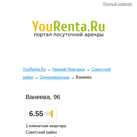
Личный кабинет
YouRenta.Ru
→
Нижний Новгород
→
Советский
район
→
Однокомнатные
→
Ванеева
Ванеева, 96
6.55
/10
1-комнатная квартира
Советский район