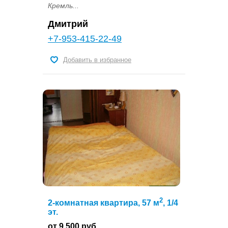
Кремль...
Дмитрий
+7-953-415-22-49
Добавить в избранное
2
2-комнатная квартира, 57 м
, 1/4
эт.
от 9 500 руб.