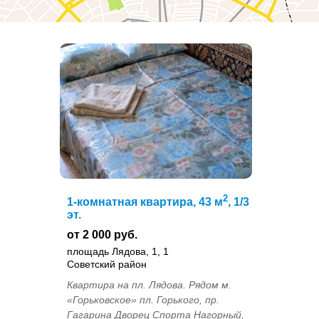
2
1-комнатная квартира, 43 м
, 1/3
эт.
от 2 000 руб.
площадь Лядова, 1, 1
Советский район
Квартира на пл. Лядова. Рядом м.
«Горьковское» пл. Горького, пр.
Гагарина Дворец Спорта Нагорный,