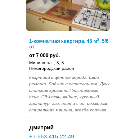
2
1-комнатная квартира, 45 м
, 5/6
эт.
от 7 000 руб.
Минина пл. , 5, 5
Нижегородский район
Квартира в центре города. Евро
ремонт. Лоджия с остеклением. Двух
спальная кровать. Пластиковые
окна. СВЧ печь, чайник, кухонный
гарнитур, газ. плита с эл. розжигом,
стиральная машина, всегда горячая
...
Дмитрий
+7-953-415-22-49