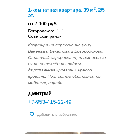
2
1-комнатная квартира, 39 м
, 2/5
эт.
от 7 000 руб.
Богородского, 1, 1
Советский район
Квартира на пересечение улиц
Ванеева и Бекетова и Богородского.
Отличный евроремонт, пластиковые
окна, остеклённая лоджия,
двухспальная кровать + кресло
кровать, Полностью обставленная
мебелью, городс...
Дмитрий
+7-953-415-22-49
Добавить в избранное