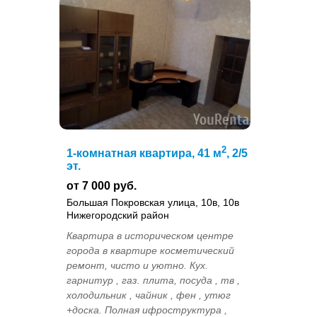
2
1-комнатная квартира, 41 м
, 2/5
эт.
от 7 000 руб.
Большая Покровская улица, 10в, 10в
Нижегородский район
Квартира в историческом центре
города в квартире косметический
ремонт, чисто и уютно. Кух.
гарнитур , газ. плита, посуда , тв ,
холодильник , чайник , фен , утюг
+доска. Полная ифроструктура ,