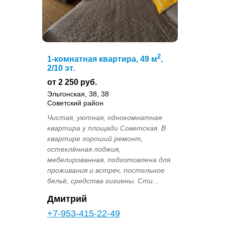
2
1-комнатная квартира, 49 м
,
2/10 эт.
от 2 250 руб.
Эльтонская, 38, 38
Советский район
Чистая, уютная, однокомнатная
квартира у площади Советская. В
квартире хороший ремонт,
остеклённая лоджия,
мебелированная, подготовлена для
проживания и встреч, постельное
бельё, средства гигиены. Сти...
Дмитрий
+7-953-415-22-49