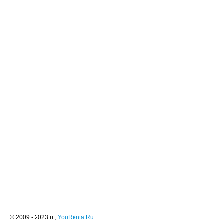
© 2009 - 2023 гг.,
YouRenta.Ru