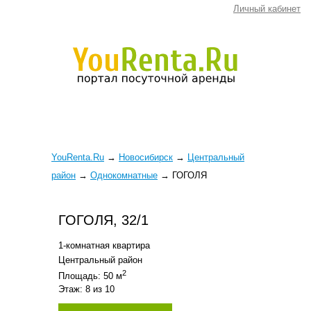
Личный кабинет
YouRenta.Ru
→
Новосибирск
→
Центральный
район
→
Однокомнатные
→
ГОГОЛЯ
ГОГОЛЯ, 32/1
1-комнатная квартира
Центральный район
2
Площадь: 50 м
Этаж: 8 из 10