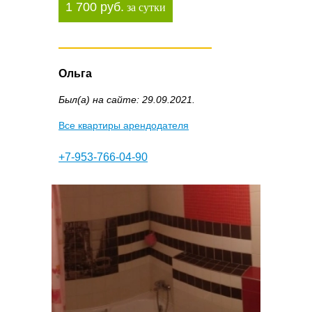
1 700 руб.
за сутки
Ольга
Был(а) на сайте: 29.09.2021.
Все квартиры арендодателя
+7-953-766-04-90