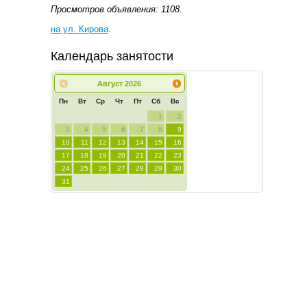
Просмотров объявления: 1108.
на ул. Кирова
.
Календарь занятости
Август
2026
Пн
Вт
Ср
Чт
Пт
Сб
Вс
1
2
3
4
5
6
7
8
9
10
11
12
13
14
15
16
17
18
19
20
21
22
23
24
25
26
27
28
29
30
31