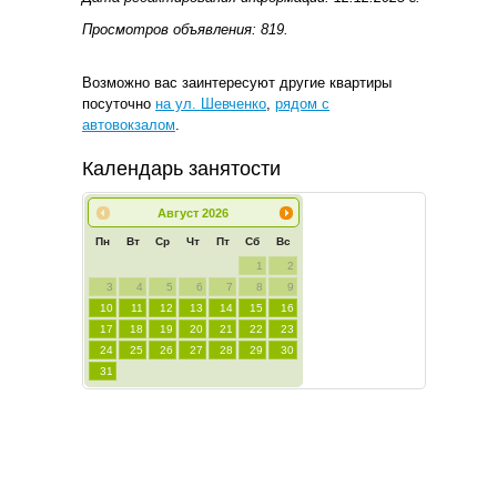
Просмотров объявления: 819.
Возможно вас заинтересуют другие квартиры
посуточно
на ул. Шевченко
,
рядом с
автовокзалом
.
Календарь занятости
Август
2026
Пн
Вт
Ср
Чт
Пт
Сб
Вс
1
2
3
4
5
6
7
8
9
10
11
12
13
14
15
16
17
18
19
20
21
22
23
24
25
26
27
28
29
30
31