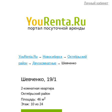
Личный кабинет
YouRenta.Ru
→
Новосибирск
→
Октябрьский
район
→
Двухкомнатные
→
Шевченко
Шевченко, 19/1
2-комнатная квартира
Октябрьский район
2
Площадь: 46 м
Этаж: 10 из 24