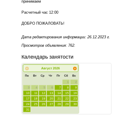
принимаем
Расчетный час 12:00
ДОБРО ПОЖАЛОВАТЬ!
Дата редактирования информации: 26.12.2023 г.
Просмотров объявления: 762.
Календарь занятости
Август
2026
Пн
Вт
Ср
Чт
Пт
Сб
Вс
1
2
3
4
5
6
7
8
9
10
11
12
13
14
15
16
17
18
19
20
21
22
23
24
25
26
27
28
29
30
31