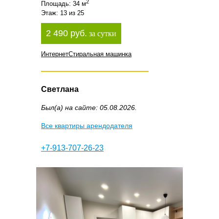
2
Площадь: 34 м
Этаж: 13 из 25
2 490 руб.
за сутки
Интернет
Стиральная машинка
Светлана
Был(а) на сайте: 05.08.2026.
Все квартиры арендодателя
+7-913-707-26-23