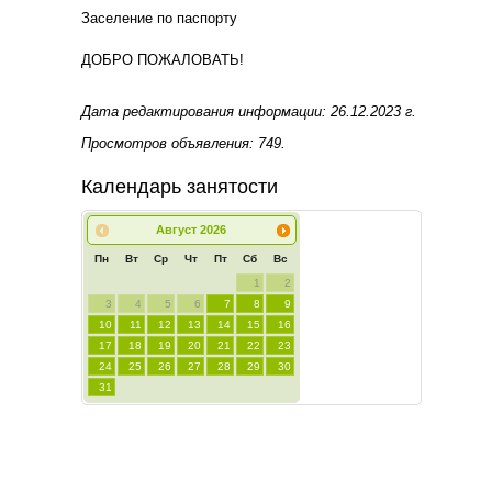
Заселение по паспорту
ДОБРО ПОЖАЛОВАТЬ!
Дата редактирования информации: 26.12.2023 г.
Просмотров объявления: 749.
Календарь занятости
Август
2026
Пн
Вт
Ср
Чт
Пт
Сб
Вс
1
2
3
4
5
6
7
8
9
10
11
12
13
14
15
16
17
18
19
20
21
22
23
24
25
26
27
28
29
30
31