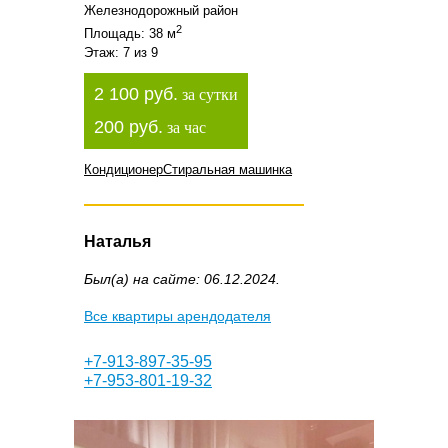
Железнодорожный район
2
Площадь: 38 м
Этаж: 7 из 9
2 100 руб.
за сутки
200 руб.
за час
Кондиционер
Стиральная машинка
Наталья
Был(а) на сайте: 06.12.2024.
Все квартиры арендодателя
+7-913-897-35-95
+7-953-801-19-32