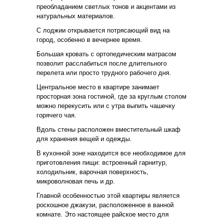
преобладанием светлых тонов и акцентами из
натуральных материалов.
С лоджии открывается потрясающий вид на
город, особенно в вечернее время.
Большая кровать с ортопедическим матрасом
позволит расслабиться после длительного
перелета или просто трудного рабочего дня.
Центральное место в квартире занимает
просторная зона гостиной, где за круглым столом
можно перекусить или с утра выпить чашечку
горячего чая.
Вдоль стены расположен вместительный шкаф
для хранения вещей и одежды.
В кухонной зоне находится все необходимое для
приготовления пищи: встроенный гарнитур,
холодильник, варочная поверхность,
микроволновая печь и др.
Главной особенностью этой квартиры является
роскошное джакузи, расположенное в ванной
комнате. Это настоящее райское место для