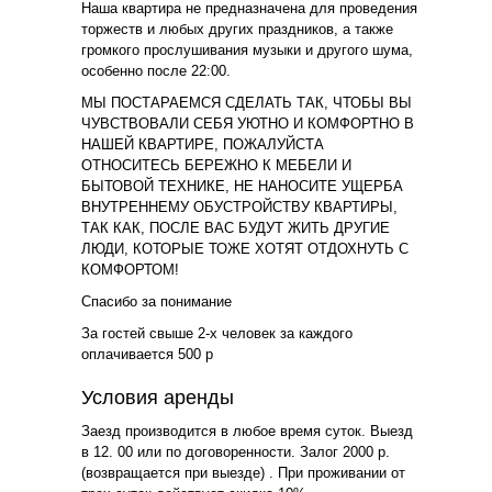
Наша квартира не предназначена для проведения
торжеств и любых других праздников, а также
громкого прослушивания музыки и другого шума,
особенно после 22:00.
МЫ ПОСТАРАЕМСЯ СДЕЛАТЬ ТАК, ЧТОБЫ ВЫ
ЧУВСТВОВАЛИ СЕБЯ УЮТНО И КОМФОРТНО В
НАШЕЙ КВАРТИРЕ, ПОЖАЛУЙСТА
ОТНОСИТЕСЬ БЕРЕЖНО К МЕБЕЛИ И
БЫТОВОЙ ТЕХНИКЕ, НЕ НАНОСИТЕ УЩЕРБА
ВНУТРЕННЕМУ ОБУСТРОЙСТВУ КВАРТИРЫ,
ТАК КАК, ПОСЛЕ ВАС БУДУТ ЖИТЬ ДРУГИЕ
ЛЮДИ, КОТОРЫЕ ТОЖЕ ХОТЯТ ОТДОХНУТЬ С
КОМФОРТОМ!
Спасибо за понимание
За гостей свыше 2-х человек за каждого
оплачивается 500 р
Условия аренды
Заезд производится в любое время суток. Выезд
в 12. 00 или по договоренности. Залог 2000 р.
(возвращается при выезде) . При проживании от