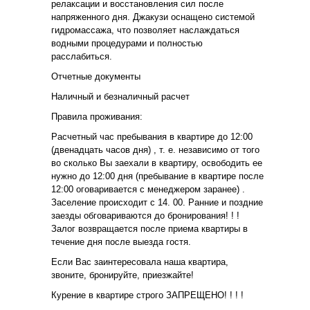
релаксации и восстановления сил после
напряженного дня. Джакузи оснащено системой
гидромассажа, что позволяет наслаждаться
водными процедурами и полностью
расслабиться.
Отчетные документы
Наличный и безналичный расчет
Правила проживания:
Расчетный час пребывания в квартире до 12:00
(двенадцать часов дня) , т. е. независимо от того
во сколько Вы заехали в квартиру, освободить ее
нужно до 12:00 дня (пребывание в квартире после
12:00 оговаривается с менеджером заранее) .
Заселение происходит с 14. 00. Ранние и поздние
заезды обговариваются до бронирования! ! !
Залог возвращается после приема квартиры в
течение дня после выезда гостя.
Если Вас заинтересовала наша квартира,
звоните, бронируйте, приезжайте!
Курение в квартире строго ЗАПРЕЩЕНО! ! ! !