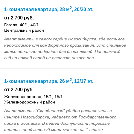
2
1-комнатная квартира, 28 м
, 20/20 эт.
от 2 700 руб.
Гоголя, 40/1, 40/1
Центральный район
Апартаменты в самом сердце Новосибирска, где есть все
необходимое для комфортного проживания. Это стильное
жилье идеально подходит для двоих людей. Панорамный
вид на ночной город не оставит никого рав...
2
1-комнатная квартира, 26 м
, 12/17 эт.
от 2 700 руб.
Железнодорожная, 15/1, 15/1
Железнодорожный район
Апартаменты "Скандинавия" удобно расположены в
центре Новосибирска, недалеко от Государственного
цирка и Зоопарка. В пешей доступности торговые
центры, продуктовый мини-маркет на 1 этаже,