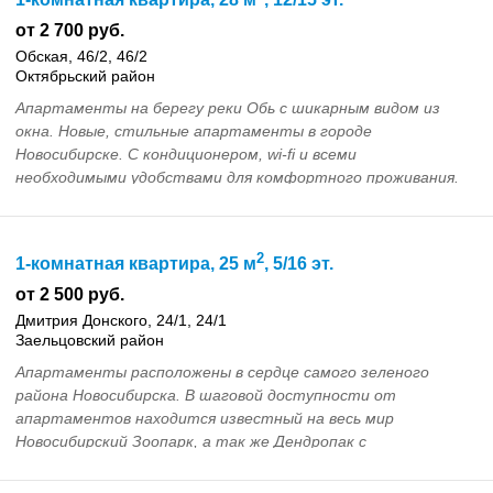
от 2 700 руб.
Обская, 46/2, 46/2
Октябрьский район
Апартаменты на берегу реки Обь с шикарным видом из
окна. Новые, стильные апартаменты в городе
Новосибирске. С кондиционером, wi-fi и всеми
необходимыми удобствами для комфортного проживания.
...
2
1-комнатная квартира, 25 м
, 5/16 эт.
от 2 500 руб.
Дмитрия Донского, 24/1, 24/1
Заельцовский район
Апартаменты расположены в сердце самого зеленого
района Новосибирска. В шаговой доступности от
апартаментов находится известный на весь мир
Новосибирский Зоопарк, а так же Дендропак с
уникальными и ре...