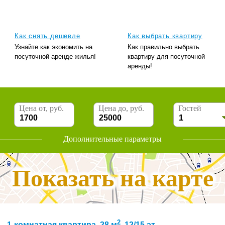
Как снять дешевле
Как выбрать квартиру
Узнайте как экономить на
Как правильно выбрать
посуточной аренде жилья!
квартиру для посуточной
аренды!
Цена от, руб.
Цена до, руб.
Гостей
Дополнительные параметры
Показать на карте
2
1-комнатная квартира, 28 м
, 12/15 эт.