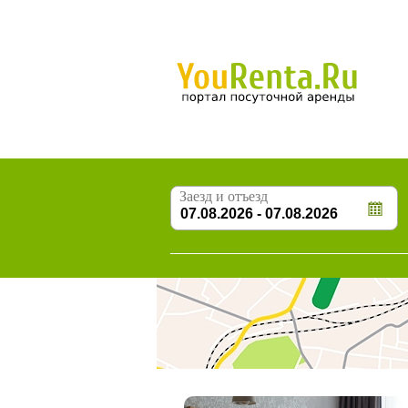
Заезд и отъезд