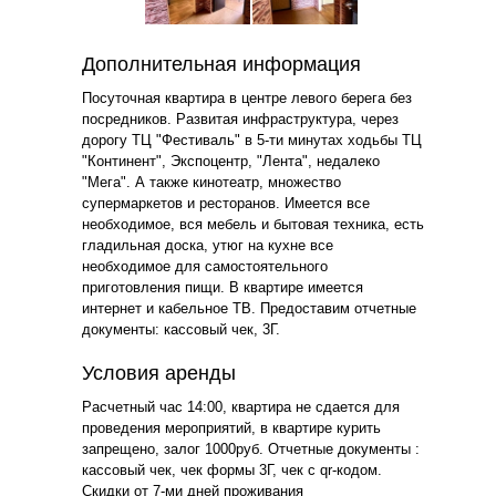
Дополнительная информация
Посуточная квартира в центре левого берега без
посредников. Развитая инфраструктура, через
дорогу ТЦ "Фестиваль" в 5-ти минутах ходьбы ТЦ
"Континент", Экспоцентр, "Лента", недалеко
"Мега". А также кинотеатр, множество
супермаркетов и ресторанов. Имеется все
необходимое, вся мебель и бытовая техника, есть
гладильная доска, утюг на кухне все
необходимое для самостоятельного
приготовления пищи. В квартире имеется
интернет и кабельное ТВ. Предоставим отчетные
документы: кассовый чек, 3Г.
Условия аренды
Расчетный час 14:00, квартира не сдается для
проведения мероприятий, в квартире курить
запрещено, залог 1000руб. Отчетные документы :
кассовый чек, чек формы 3Г, чек с qr-кодом.
Скидки от 7-ми дней проживания