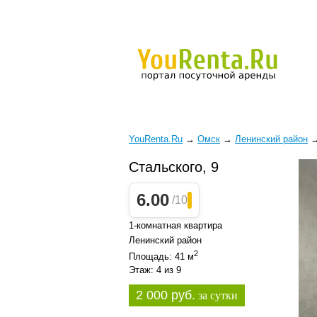
YouRenta.Ru
→
Омск
→
Ленинский район
Стальского, 9
6.00
/10
1-комнатная квартира
Ленинский район
2
Площадь: 41 м
Этаж: 4 из 9
2 000 руб.
за сутки