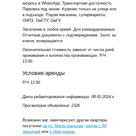
запросу в WhatsApp. Транспортная доступность.
Парковка под окном. Курение только на улице или
в подъезде. Рядом магазины, супермаркеты,
ОНПЗ, ОмГТУ, ОмГУ.
Заселение в любое время. Для командированных
Отчетные документы с подтверждением. Залог за
ключи, возвращается.
Окончательная стоимость зависит от числа дней
проживания и количества проживающих. Р/Ч
13:00.
Условия аренды
Р/Ч 12:00
Дата редактирования информации: 08.02.2024 г.
Просмотров объявления: 2326.
Возможно вас заинтересуют другие квартиры
посуточно
на ул. Магистральная
,
рядом с ДК
Звездный
или
в Нефтяниках
.