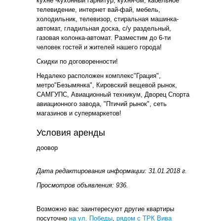
кухне -кухонный гарнитур, кухня-8м, кабельное
телевидение, интернет вай-фай, мебель,
холодильник, телевизор, стиральная машинка-
автомат, гладильная доска, с/у раздельный,
газовая колонка-автомат. Разместим до 6-ти
человек гостей и жителей нашего города!
Скидки по договоренности!
Недалеко расположен комплекс"Грация",
метро"Безымянка", Кировский вещевой рынок,
САМГУПС, Авиационный техникум, Дворец Спорта
авиационного завода, "Птичий рынок", сеть
магазинов и супермаркетов!
Условия аренды
доовор
Дата редактирования информации: 31.01.2018 г.
Просмотров объявления: 936.
Возможно вас заинтересуют другие квартиры
посуточно
на ул. Победы
,
рядом с ТРК Вива