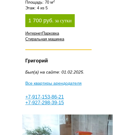
2
Площадь: 70 м
Этаж: 4 из 5
1 700 руб.
за сутки
Интернет
Парковка
Стиральная машинка
Григорий
Был(а) на сайте: 01.02.2025.
Все квартиры арендодателя
+7-917-153-86-21
+7-927-298-39-15