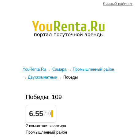
Личный кабинет
YouRenta.Ru
→
Самара
→
Промышленный район
→
Двухкомнатные
→
Победы
Победы, 109
6.55
/10
2-комнатная квартира
Промышленный район