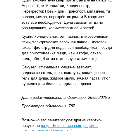
Сдам 1-комнатную квартиру в Самаре на сутки Тц
Аврора, Дом Молодёжи, Кардиоцентр,
Перекрёсток Новый дом. Транспорт, магазины, тц
аврора, метро, перекрёсток рядом В квартире
есть все необходимое. Цена зависит от даты
бронирования, количества дней и гостей.
Кухня: холодильник, эл. чайник, микроволновая
печь, электрическая варочная панель, духовой
шкаф, фильтр для воды, вся необходимая посуда
для приготовления пищи, чай и кофе, сахар,
соль, лёд ( бар- за отдельную стоимость)
Санузел: стиральная машина- автомат,
водонагреватель, фен, шампунь, кондиционер,
гель для душа, жидкое мыло, зубная паста, утюг,
сушилка для белья, гладильная доска.
Дата редактирования информации: 26.08.2025 г.
Просмотров объявления: 787.
Возможно вас заинтересуют другие квартиры
посуточно
на ул. Революционная
,
рядом с