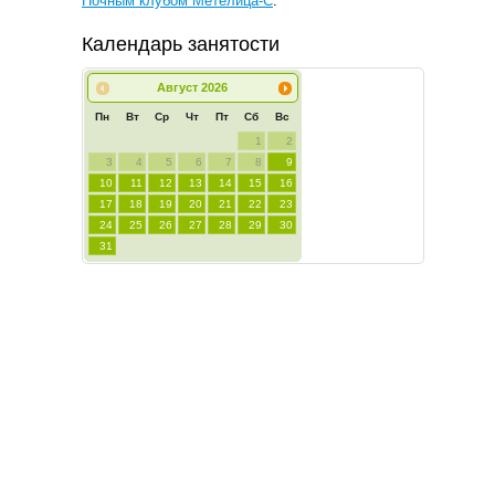
Ночным клубом Метелица-С
.
Календарь занятости
Август
2026
Пн
Вт
Ср
Чт
Пт
Сб
Вс
1
2
3
4
5
6
7
8
9
10
11
12
13
14
15
16
17
18
19
20
21
22
23
24
25
26
27
28
29
30
31