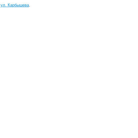
 ул. Карбышева
.