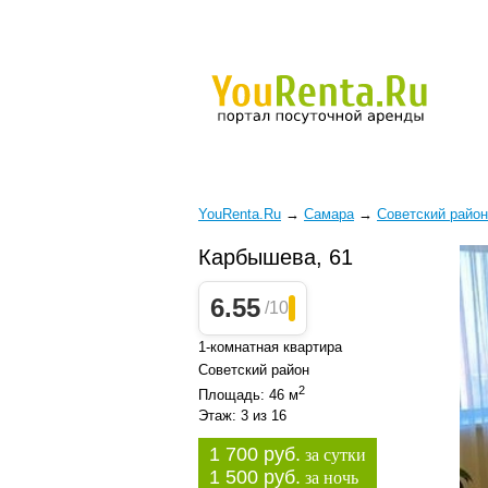
YouRenta.Ru
→
Самара
→
Советский район
Карбышева, 61
6.55
/10
1-комнатная квартира
Советский район
2
Площадь: 46 м
Этаж: 3 из 16
1 700 руб.
за сутки
1 500 руб.
за ночь