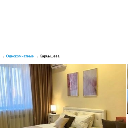
→
Однокомнатные
→
Карбышева