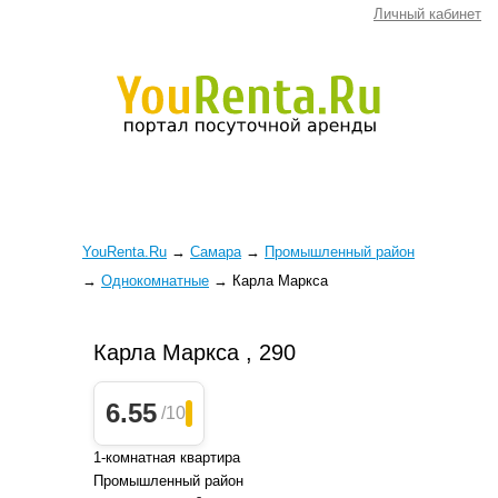
Личный кабинет
YouRenta.Ru
→
Самара
→
Промышленный район
→
Однокомнатные
→
Карла Маркса
Карла Маркса , 290
6.55
/10
1-комнатная квартира
Промышленный район