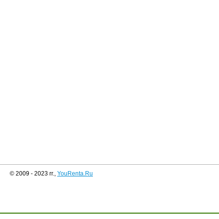
© 2009 - 2023 гг.,
YouRenta.Ru