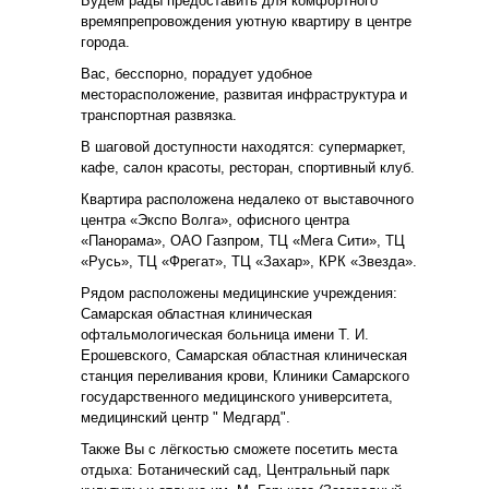
Будем рады предоставить для комфортного
времяпрепровождения уютную квартиру в центре
города.
Вас, бесспорно, порадует удобное
месторасположение, развитая инфраструктура и
транспортная развязка.
В шаговой доступности находятся: супермаркет,
кафе, салон красоты, ресторан, спортивный клуб.
Квартира расположена недалеко от выставочного
центра «Экспо Волга», офисного центра
«Панорама», ОАО Газпром, ТЦ «Мега Сити», ТЦ
«Русь», ТЦ «Фрегат», ТЦ «Захар», КРК «Звезда».
Рядом расположены медицинские учреждения:
Самарская областная клиническая
офтальмологическая больница имени Т. И.
Ерошевского, Самарская областная клиническая
станция переливания крови, Клиники Самарского
государственного медицинского университета,
медицинский центр " Медгард".
Также Вы с лёгкостью сможете посетить места
отдыха: Ботанический сад, Центральный парк