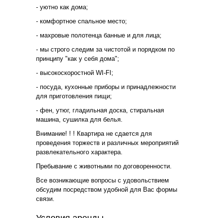
- уютно как дома;
- комфортное спальное место;
- махровые полотенца банные и для лица;
- мы строго следим за чистотой и порядком по
принципу "как у себя дома";
- высокоскоростной WI-FI;
- посуда, кухонные приборы и принадлежности
для приготовления пищи;
- фен, утюг, гладильная доска, стиральная
машина, сушилка для белья.
Внимание! ! ! Квартира не сдается для
проведения торжеств и различных мероприятий
развлекательного характера.
Пребывание с животными по договоренности.
Все возникающие вопросы с удовольствием
обсудим посредством удобной для Вас формы
связи.
Условия аренды