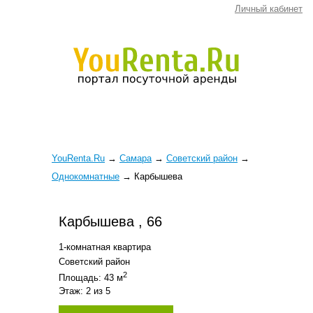
Личный кабинет
YouRenta.Ru
→
Самара
→
Советский район
→
Однокомнатные
→
Карбышева
Карбышева , 66
1-комнатная квартира
Советский район
2
Площадь: 43 м
Этаж: 2 из 5