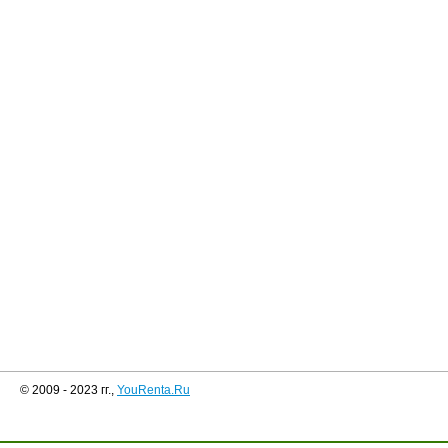
© 2009 - 2023 гг.,
YouRenta.Ru