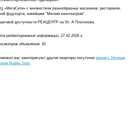
Ц «МегаСити» с множеством разнообразных магазинов, ресторанов,
ной фуд-корта, новейшим "Мягким кинотеатром".
шаговой доступности РЕАЦЕНТР на Ул. А Платонова.
та редактирования информации: 27.02.2026 г.
осмотров объявления: 91.
зможно вас заинтересуют другие квартиры посуточно
рядом с Ночным
убом Rubles Strip
.