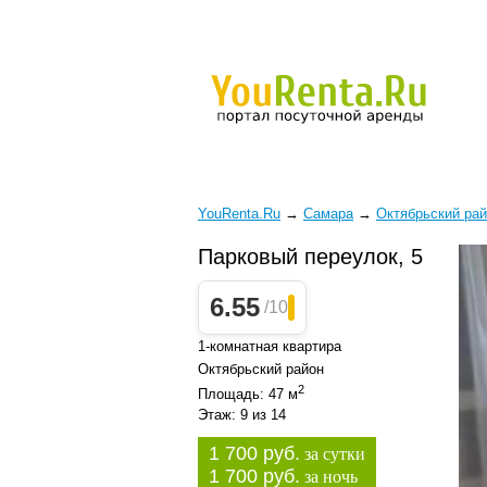
YouRenta.Ru
→
Самара
→
Октябрьский ра
Парковый переулок, 5
6.55
/10
1-комнатная квартира
Октябрьский район
2
Площадь: 47 м
Этаж: 9 из 14
1 700 руб.
за сутки
1 700 руб.
за ночь