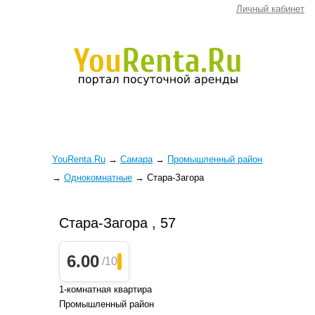
Личный кабинет
YouRenta.Ru
→
Самара
→
Промышленный район
→
Однокомнатные
→
Стара-Загора
Стара-Загора , 57
6.00
/10
1-комнатная квартира
Промышленный район