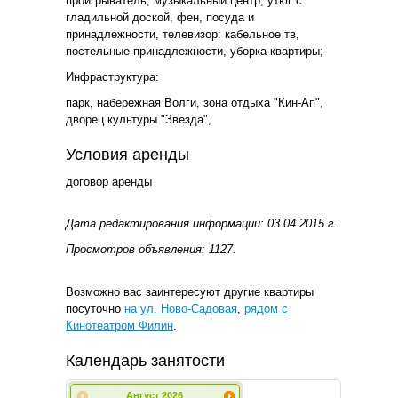
проигрыватель, музыкальный центр, утюг с
гладильной доской, фен, посуда и
принадлежности, телевизор: кабельное тв,
постельные принадлежности, уборка квартиры;
Инфраструктура:
парк, набережная Волги, зона отдыха "Кин-Ап",
дворец культуры "Звезда",
Условия аренды
договор аренды
Дата редактирования информации: 03.04.2015 г.
Просмотров объявления: 1127.
Возможно вас заинтересуют другие квартиры
посуточно
на ул. Ново-Садовая
,
рядом с
Кинотеатром Филин
.
Календарь занятости
Август
2026