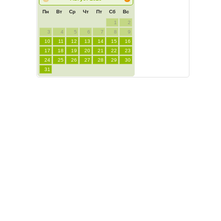
Пн
Вт
Ср
Чт
Пт
Сб
Вс
1
2
3
4
5
6
7
8
9
10
11
12
13
14
15
16
17
18
19
20
21
22
23
24
25
26
27
28
29
30
31