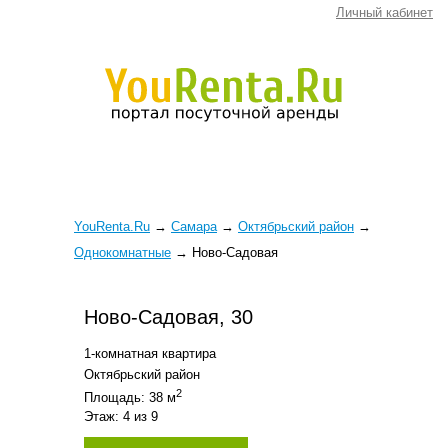
Личный кабинет
YouRenta.Ru
→
Самара
→
Октябрьский район
→
Однокомнатные
→
Ново-Садовая
Ново-Садовая, 30
1-комнатная квартира
Октябрьский район
2
Площадь: 38 м
Этаж: 4 из 9