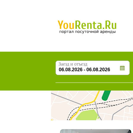
Заезд и отъезд