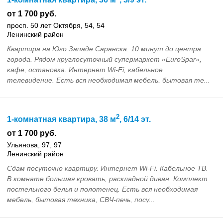
от 1 700 руб.
просп. 50 лет Октября, 54, 54
Ленинский район
Квартира на Юго Западе Саранска. 10 минут до центра
города. Рядом круглосуточный супермаркет «EuroSpar»,
кафе, остановка. Интернет Wi-Fi, кабельное
телевидение. Есть вся необходимая мебель, бытовая те...
2
1-комнатная квартира, 38 м
, 6/14 эт.
от 1 700 руб.
Ульянова, 97, 97
Ленинский район
Сдам посуточно квартиру. Интернет Wi-Fi. Кабельное ТВ.
В комнате большая кровать, раскладной диван. Комплект
постельного белья и полотенец. Есть вся необходимая
мебель, бытовая техника, СВЧ-печь, посу...