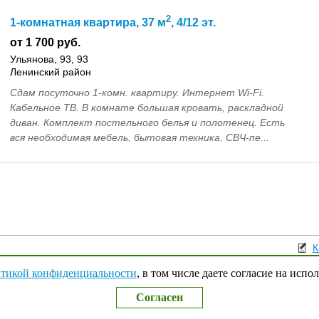
2
1-комнатная квартира, 37 м
, 4/12 эт.
от 1 700 руб.
Ульянова, 93, 93
Ленинский район
Сдам посуточно 1-комн. квартиру. Интернет Wi-Fi.
Кабельное ТВ. В комнате большая кровать, раскладной
диван. Комплект постельного белья и полотенец. Есть
вся необходимая мебель, бытовая техника, СВЧ-пе...
К
Поли
тикой конфиденциальности
, в том числе даете согласие на испо
Согласен
Наверх
↑