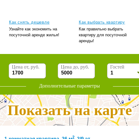
Как снять дешевле
Как выбрать квартиру
Узнайте как экономить на
Как правильно выбрать
посуточной аренде жилья!
квартиру для посуточной
аренды!
Цена от, руб.
Цена до, руб.
Гостей
Дополнительные параметры
Показать на карте
2
1-комнатная квартира, 36 м
, 3/9 эт.