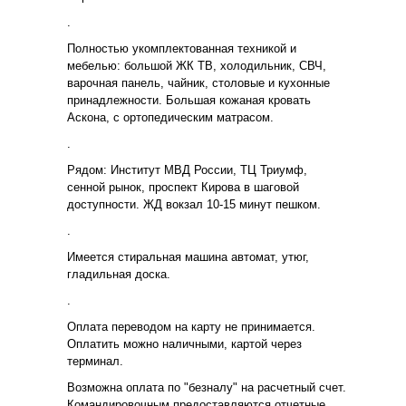
.
Полностью укомплектованная техникой и
мебелью: большой ЖК ТВ, холодильник, СВЧ,
варочная панель, чайник, столовые и кухонные
принадлежности. Большая кожаная кровать
Аскона, с ортопедическим матрасом.
.
Рядом: Институт МВД России, ТЦ Триумф,
сенной рынок, проспект Кирова в шаговой
доступности. ЖД вокзал 10-15 минут пешком.
.
Имеется стиральная машина автомат, утюг,
гладильная доска.
.
Оплата переводом на карту не принимается.
Оплатить можно наличными, картой через
терминал.
Возможна оплата по "безналу" на расчетный счет.
Командировочным предоставляются отчетные