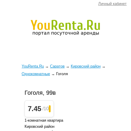
Личный кабинет
YouRenta.Ru
→
Саратов
→
Кировский район
→
Однокомнатные
→
Гоголя
Гоголя, 99в
7.45
/10
1-комнатная квартира
Кировский район