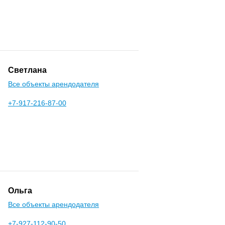
Светлана
Все объекты арендодателя
+7-917-216-87-00
Ольга
Все объекты арендодателя
+7-927-112-90-50