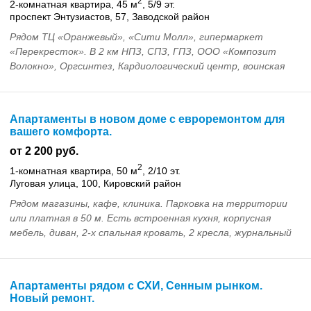
2
2-комнатная квартира, 45 м
, 5/9 эт.
проспект Энтузиастов, 57, Заводской район
Рядом ТЦ «Оранжевый», «Сити Молл», гипермаркет
«Перекресток». В 2 км НПЗ, СПЗ, ГПЗ, ООО «Композит
Волокно», Оргсинтез, Кардиологический центр, воинская
часть, Зуборезный завод, «Газмедцентр». До центр...
Апартаменты в новом доме с евроремонтом для
вашего комфорта.
от 2 200 руб.
2
1-комнатная квартира, 50 м
, 2/10 эт.
Луговая улица, 100, Кировский район
Рядом магазины, кафе, клиника. Парковка на территории
или платная в 50 м. Есть встроенная кухня, корпусная
мебель, диван, 2-х спальная кровать, 2 кресла, журнальный
стол, телевизор, СВЧ, DVD, музыкаль...
Апартаменты рядом с СХИ, Сенным рынком.
Новый ремонт.