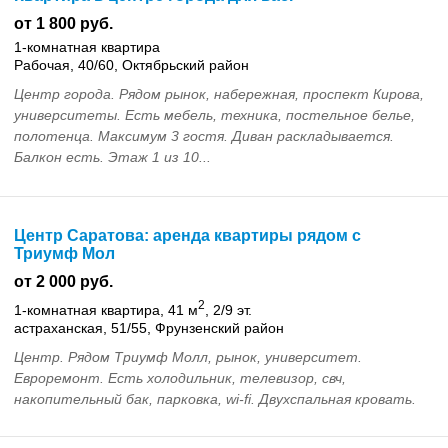
от 1 800 руб.
1-комнатная квартира
Рабочая, 40/60, Октябрьский район
Центр города. Рядом рынок, набережная, проспект Кирова,
университеты. Есть мебель, техника, постельное белье,
полотенца. Максимум 3 гостя. Диван раскладывается.
Балкон есть. Этаж 1 из 10...
Центр Саратова: аренда квартиры рядом с
Триумф Мол
от 2 000 руб.
2
1-комнатная квартира, 41 м
, 2/9 эт.
астраханская, 51/55, Фрунзенский район
Центр. Рядом Триумф Молл, рынок, университет.
Евроремонт. Есть холодильник, телевизор, свч,
накопительный бак, парковка, wi-fi. Двухспальная кровать.
Отчетные документы...