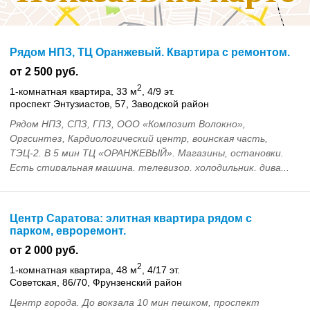
Рядом НПЗ, ТЦ Оранжевый. Квартира с ремонтом.
от 2 500 руб.
2
1-комнатная квартира, 33 м
, 4/9 эт.
проспект Энтузиастов, 57, Заводской район
Рядом НПЗ, СПЗ, ГПЗ, ООО «Композит Волокно»,
Оргсинтез, Кардиологический центр, воинская часть,
ТЭЦ-2. В 5 мин ТЦ «ОРАНЖЕВЫЙ». Магазины, остановки.
Есть стиральная машина, телевизор, холодильник, дива...
Центр Саратова: элитная квартира рядом с
парком, евроремонт.
от 2 000 руб.
2
1-комнатная квартира, 48 м
, 4/17 эт.
Советская, 86/70, Фрунзенский район
Центр города. До вокзала 10 мин пешком, проспект