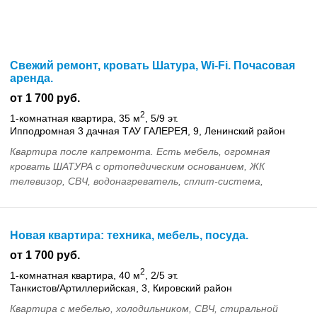
Свежий ремонт, кровать Шатура, Wi-Fi. Почасовая
аренда.
от 1 700 руб.
2
1-комнатная квартира, 35 м
, 5/9 эт.
Ипподромная 3 дачная ТАУ ГАЛЕРЕЯ, 9, Ленинский район
Квартира после капремонта. Есть мебель, огромная
кровать ШАТУРА с ортопедическим основанием, ЖК
телевизор, СВЧ, водонагреватель, сплит-система,
стиральная машина, утюг, посуда, белье. Wi-Fi. В
шаговой...
Новая квартира: техника, мебель, посуда.
от 1 700 руб.
2
1-комнатная квартира, 40 м
, 2/5 эт.
Танкистов/Артиллерийская, 3, Кировский район
Квартира с мебелью, холодильником, СВЧ, стиральной