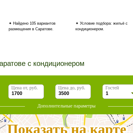
✦ Найдено 105 вариантов
✦ Условие подбора: жильё с
размещения в Саратове.
кондиционером.
Саратове с кондиционером
Цена от, руб.
Цена до, руб.
Гостей
Дополнительные параметры
Показать на карте