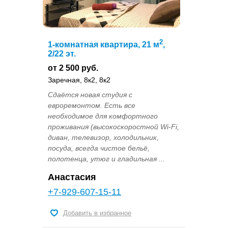
2
1-комнатная квартира, 21 м
,
2/22 эт.
от 2 500 руб.
Заречная, 8к2, 8к2
Сдаётся новая студия с
евроремонтом. Есть все
необходимое для комфортного
проживания (высокоскоростной Wi-Fi,
диван, телевизор, холодильник,
посуда, всегда чистое бельё,
полотенца, утюг и гладильная ...
Анастасия
+7-929-607-15-11
Добавить в избранное