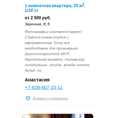
2
1-комнатная квартира, 20 м
,
1/18 эт.
от 2 500 руб.
Заречная, 8, 8
Фотографии соответствуют!
Сдаётся новая студия с
евроремонтом. Есть все
необходимое для проживания
(высокоскоростной Wi-Fi,
двуспальная кровать, телевизор,
холодильник, посуда, всегда чистое
бельё, по...
Анастасия
+7-929-607-15-11
Добавить в избранное