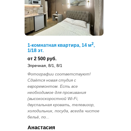
2
1-комнатная квартира, 14 м
,
1/18 эт.
от 2 500 руб.
Зпречная, 8/1, 8/1
Фотографии соответствуют!
Сдаётся новая студия с
евроремонтом. Есть все
необходимое для проживания
(высокоскоростной Wi-Fi,
двуспальная кровать, телевизор,
холодильник, посуда, всегда чистое
бельё, по...
Анастасия