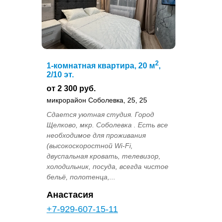
2
1-комнатная квартира, 20 м
,
2/10 эт.
от 2 300 руб.
микрорайон Соболевка, 25, 25
Сдается уютная студия. Город
Щелково, мкр. Соболевка . Есть все
необходимое для проживания
(высокоскоростной Wi-Fi,
двуспальная кровать, телевизор,
холодильник, посуда, всегда чистое
бельё, полотенца,...
Анастасия
+7-929-607-15-11