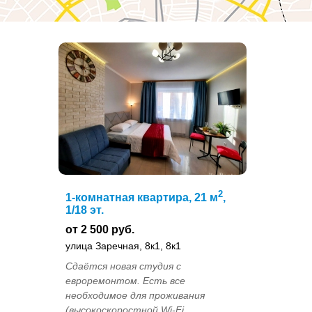
2
1-комнатная квартира, 21 м
,
1/18 эт.
от 2 500 руб.
улица Заречная, 8к1, 8к1
Сдаётся новая студия с
евроремонтом. Есть все
необходимое для проживания
(высокоскоростной Wi-Fi,