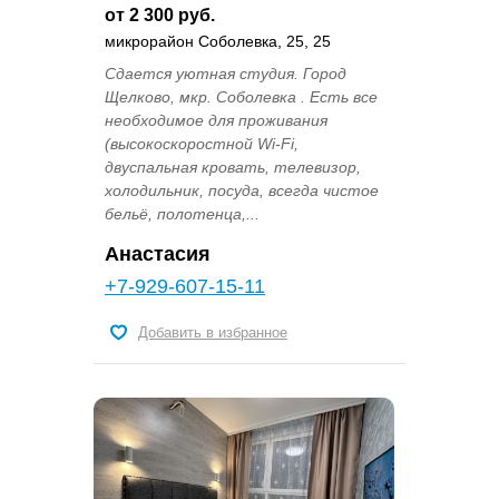
от 2 300 руб.
микрорайон Соболевка, 25, 25
Сдается уютная студия. Город
Щелково, мкр. Соболевка . Есть все
необходимое для проживания
(высокоскоростной Wi-Fi,
двуспальная кровать, телевизор,
холодильник, посуда, всегда чистое
бельё, полотенца,...
Анастасия
+7-929-607-15-11
Добавить в избранное