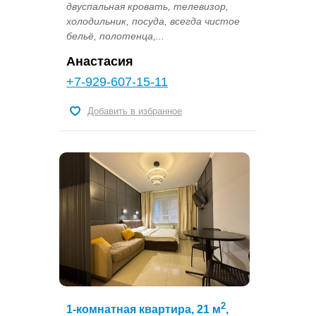
двуспальная кровать, телевизор,
холодильник, посуда, всегда чистое
бельё, полотенца,...
Анастасия
+7-929-607-15-11
Добавить в избранное
2
1-комнатная квартира, 21 м
,