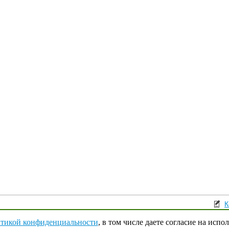
К
Поли
тикой конфиденциальности
, в том числе даете согласие на испо