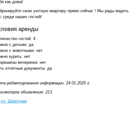
бя как дома!
бронируйте свою уютную квартиру прямо сейчас ! Мы рады видеть
с среди наших гостей!
словия аренды
личество гостей: 4
жно с детьми: да
жно с животными: нет
жно курить: нет
зрешены вечеринки: нет
ть отчётные документы: да
та редактирования информации: 24.01.2025 г.
осмотров объявления: 213.
 ул. Широтная
.