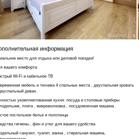
ополнительная информация
еальное место для отдыха или деловой поездки!
я вашего комфорта:
стрый Wi-Fi и кабельное ТВ
временная мебель и техника 4 спальных места , двуспальная кровать
двуспальный диван .
лностью укомплектованная кухня: посуда и столовые приборы
лодильник, плита , микроволновка , посудомоечная машина .
стое постельное белье и полотенца
едства гигиены , фен и утюг для вашего удобства
здельный санузел, туалет, ванна , стиральная машина,
донагреватель.