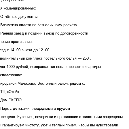
я командированных:
Отчётные документы
Возможна оплата по безналичному расчёту
Ранний заезд и поздний выезд по договорённости
ловия проживания:
езд с 14. 00 выезд до 12. 00
полнительный комплект постельного белья — 250 .
лог 1000 рублей, возвращается после проверки квартиры.
сположение:
крорайон Малахова, Восточный район, рядом с:
ТЦ «Окей»
 Дом ЭКСПО
Парк с детскими площадками и прудом
прещено: Курение , вечеринки и проживание с животными запрещены.
 гарантируем чистоту, уют и теплый прием, чтобы вы чувствовали