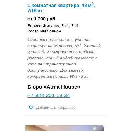
2
1-комнатная квартира, 48 м
,
7/16 эт.
от 1 700 руб.
Бориса Житкова, 5 к1, 5 к1
Восточный район
Сдается просторная и уютная
квартира на Житкова, 5к1! Уютный
уголок для комфортного отдыха,
расположенный в удобном месте с
хорошей транспортной
доступностью. Для вашего
комфорта:Быстрый Wi-Fi и к...
Бюро «Atma House»
+7-922-201-19-34
Добавить в избранное