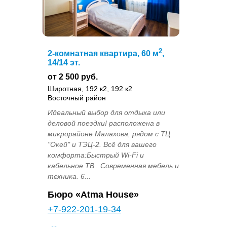
2
2-комнатная квартира, 60 м
,
14/14 эт.
от 2 500 руб.
Широтная, 192 к2, 192 к2
Восточный район
Идеальный выбор для отдыха или
деловой поездки! расположена в
микрорайоне Малахова, рядом с ТЦ
"Окей" и ТЭЦ-2. Всё для вашего
комфорта:Быстрый Wi-Fi и
кабельное ТВ . Современная мебель и
техника. 6...
Бюро «Atma House»
+7-922-201-19-34