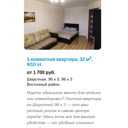
2
1-комнатная квартира, 32 м
,
9/10 эт.
от 1 700 руб.
Широтная, 96 к 3, 96 к 3
Восточный район
Ищете идеальное место для отдыха
или командировки? Уютная квартира
на Широтной 96 к 3 — это ваш
уютный уголок в самом центре
города! Здесь есть все для вашего
удобства — от удобных спальных