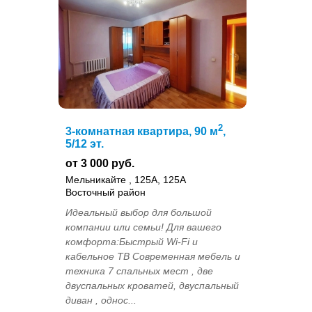
2
3-комнатная квартира, 90 м
,
5/12 эт.
от 3 000 руб.
Мельникайте , 125А, 125А
Восточный район
Идеальный выбор для большой
компании или семьи! Для вашего
комфорта:Быстрый Wi-Fi и
кабельное ТВ Современная мебель и
техника 7 спальных мест , две
двуспальных кроватей, двуспальный
диван , однос...