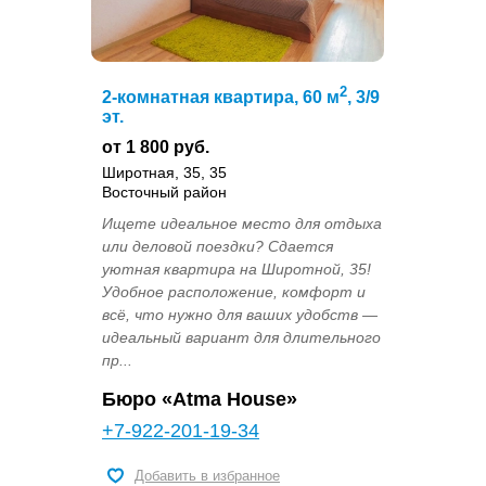
2
2-комнатная квартира, 60 м
, 3/9
эт.
от 1 800 руб.
Широтная, 35, 35
Восточный район
Ищете идеальное место для отдыха
или деловой поездки? Сдается
уютная квартира на Широтной, 35!
Удобное расположение, комфорт и
всё, что нужно для ваших удобств —
идеальный вариант для длительного
пр...
Бюро «Atma House»
+7-922-201-19-34
Добавить в избранное