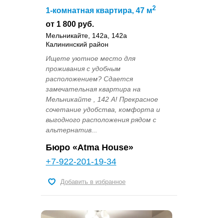
2
1-комнатная квартира, 47 м
от 1 800 руб.
Мельникайте, 142а, 142а
Калининский район
Ищете уютное место для
проживания с удобным
расположением? Сдается
замечательная квартира на
Мельникайте , 142 А! Прекрасное
сочетание удобства, комфорта и
выгодного расположения рядом с
альтернатив...
Бюро «Atma House»
+7-922-201-19-34
Добавить в избранное