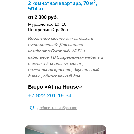
2
2-комнатная квартира, 70 м
,
5/14 эт.
от 2 300 руб.
Муравленко, 10, 10
Центральный район
Идеальное место для отдыха и
путешествий! Для вашего
комфорта:Быстрый Wi-Fi и
кабельное ТВ Современная мебель и
техника 5 спальных мест ,
двуспальная кровать, двуспальный
диван , односпальный див...
Бюро «Atma House»
+7-922-201-19-34
Добавить в избранное