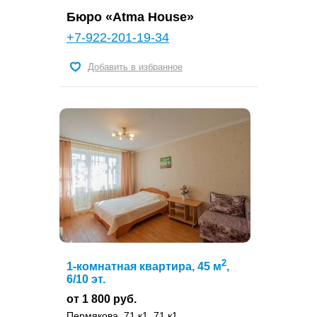
Бюро «Atma House»
+7-922-201-19-34
Добавить в избранное
2
1-комнатная квартира, 45 м
,
6/10 эт.
от 1 800 руб.
Пермякова, 71 к1, 71 к1