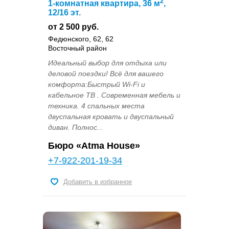
2
1-комнатная квартира, 36 м
,
12/16 эт.
от 2 500 руб.
Федюнского, 62, 62
Восточный район
Идеальный выбор для отдыха или
деловой поездки! Всё для вашего
комфорта:Быстрый Wi-Fi и
кабельное ТВ . Современная мебель и
техника. 4 спальных места
двуспальная кровать и двуспальный
диван. Полнос...
Бюро «Atma House»
+7-922-201-19-34
Добавить в избранное