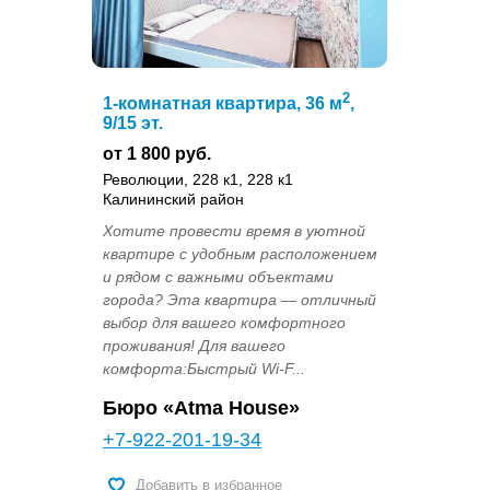
2
1-комнатная квартира, 36 м
,
9/15 эт.
от 1 800 руб.
Революции, 228 к1, 228 к1
Калининский район
Хотите провести время в уютной
квартире с удобным расположением
и рядом с важными объектами
города? Эта квартира — отличный
выбор для вашего комфортного
проживания! Для вашего
комфорта:Быстрый Wi-F...
Бюро «Atma House»
+7-922-201-19-34
Добавить в избранное