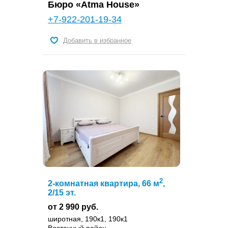
Бюро «Atma House»
+7-922-201-19-34
Добавить в избранное
2
2-комнатная квартира, 66 м
,
2/15 эт.
от 2 990 руб.
широтная, 190к1, 190к1
Восточный район